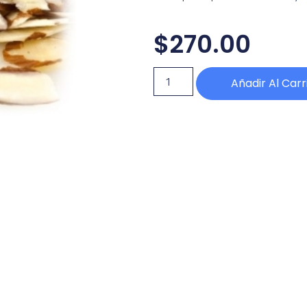
$
270.00
Añadir Al Carr