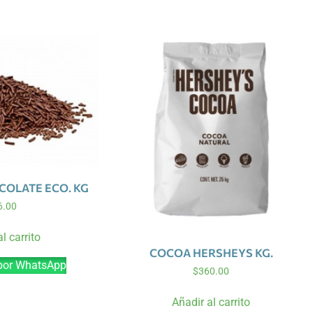
COLATE ECO. KG
6.00
l carrito
COCOA HERSHEYS KG.
por WhatsApp
$
360.00
Añadir al carrito