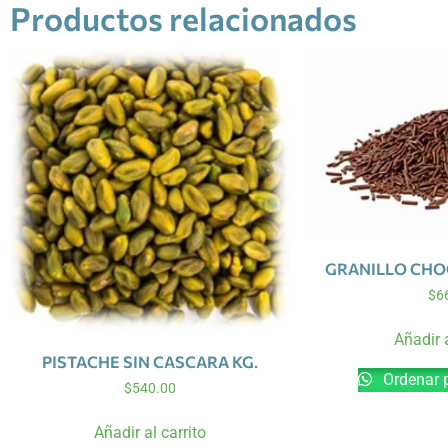
Productos relacionados
GRANILLO CHO
$
6
Añadir a
PISTACHE SIN CASCARA KG.
Ordenar 
$
540.00
Añadir al carrito