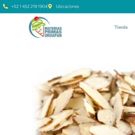
+52 1 452 219 1904
Ubicaciones
Tienda