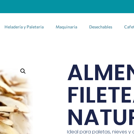
Heladería y Paleteria
Maquinaria
Desechables
Cafe
ALME
FILET
NATUR
Ideal para paletas, nieves y 