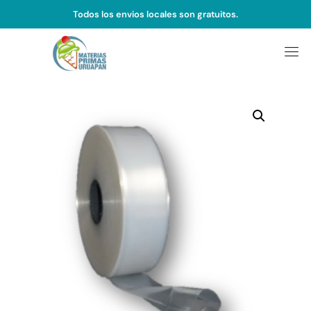
Todos los envios locales son gratuitos.