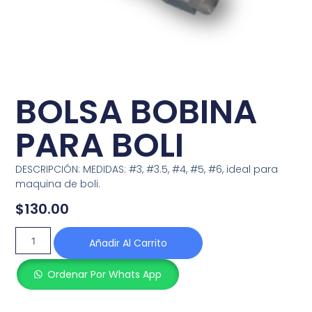
BOLSA BOBINA
PARA BOLI
DESCRIPCIÓN: MEDIDAS: #3, #3.5, #4, #5, #6, ideal para
maquina de boli.
$
130.00
Añadir Al Carrito
Ordenar Por Whats App