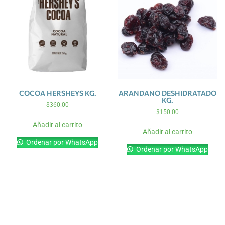
COCOA HERSHEYS KG.
ARANDANO DESHIDRATADO
KG.
$
360.00
$
150.00
Añadir al carrito
Añadir al carrito
Ordenar por WhatsApp
Ordenar por WhatsApp