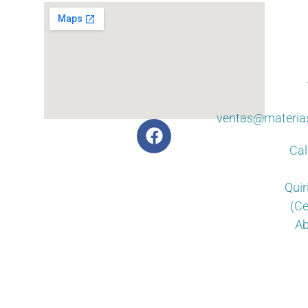
ventas@materia
Cal
Quir
(Ce
Ab