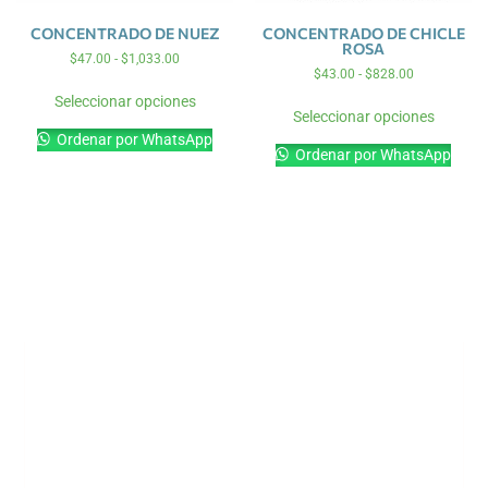
CONCENTRADO DE NUEZ
CONCENTRADO DE CHICLE
ROSA
$
47.00
-
$
1,033.00
$
43.00
-
$
828.00
Seleccionar opciones
Seleccionar opciones
Ordenar por WhatsApp
Ordenar por WhatsApp