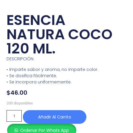
ESENCIA
NATURA COCO
120 ML.
DESCRIPCIÓN:
• Imparte sabor y aroma, no imparte color.
• Se dosifica fácilmente.
• Se incorpora uniformemente.
$
46.00
200 disponibles
Añadir Al Carrito
Ordenar Por Whats App