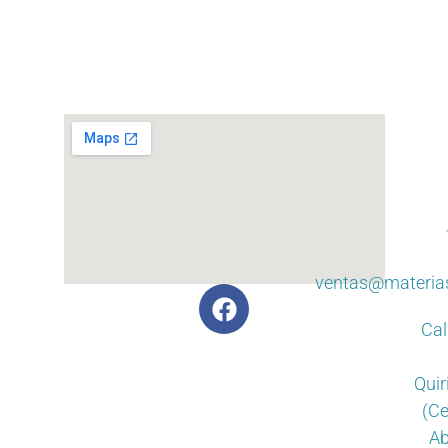
ventas@materia
Cal
Quir
(Ce
Ab