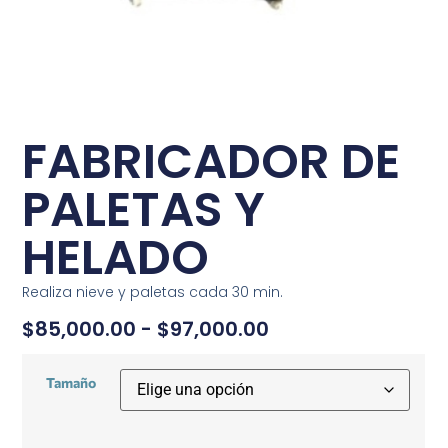
FABRICADOR DE
PALETAS Y
HELADO
Realiza nieve y paletas cada 30 min.
$
85,000.00
-
$
97,000.00
Tamaño