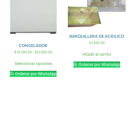
BARQUILLERA DE ACRILICO
$
1,450.00
CONGELADOR
$
16,500.00
-
$
22,000.00
Añadir al carrito
Seleccionar opciones
Ordenar por WhatsApp
Ordenar por WhatsApp