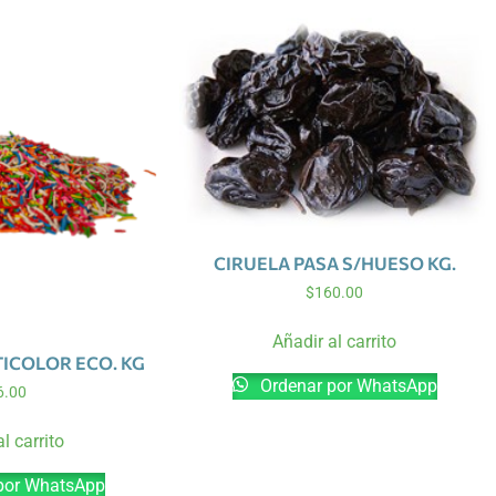
CIRUELA PASA S/HUESO KG.
$
160.00
Añadir al carrito
ICOLOR ECO. KG
Ordenar por WhatsApp
6.00
l carrito
por WhatsApp