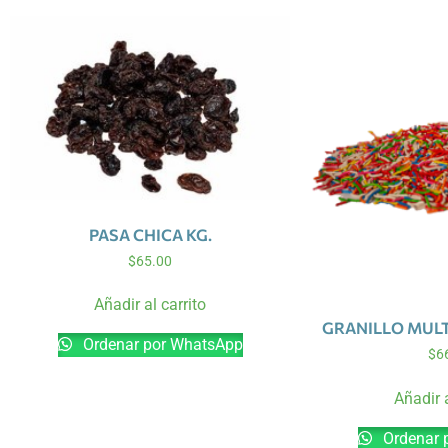
PASA CHICA KG.
$
65.00
Añadir al carrito
GRANILLO MULT
Ordenar por WhatsApp
$
6
Añadir a
Ordenar 