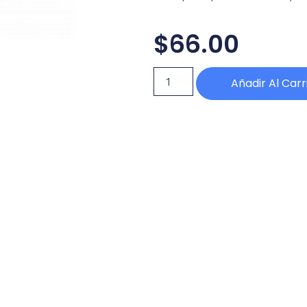
$
66.00
Añadir Al Carr