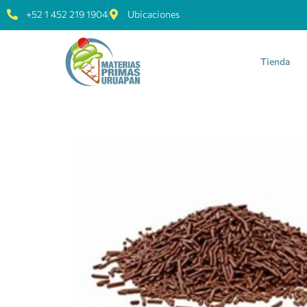
+52 1 452 219 1904
Ubicaciones
Tienda