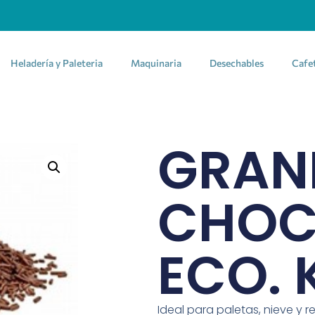
Heladería y Paleteria
Maquinaria
Desechables
Cafe
GRAN
CHOC
ECO. 
Ideal para paletas, nieve y r