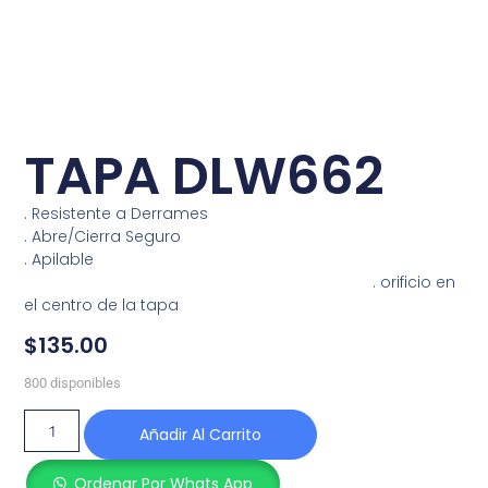
TAPA DLW662
. Resistente a Derrames
. Abre/Cierra Seguro
. Apilable
. orificio en
el centro de la tapa
$
135.00
800 disponibles
Añadir Al Carrito
Ordenar Por Whats App