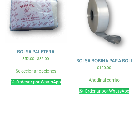
BOLSA PALETERA
$
52.00
-
$
82.00
BOLSA BOBINA PARA BOLI
$
130.00
Seleccionar opciones
Añadir al carrito
Ordenar por WhatsApp
Ordenar por WhatsApp