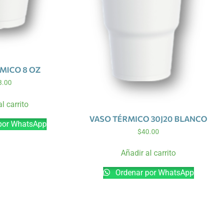
MICO 8 OZ
3.00
l carrito
VASO TÉRMICO 30J20 BLANCO
por WhatsApp
$
40.00
Añadir al carrito
Ordenar por WhatsApp