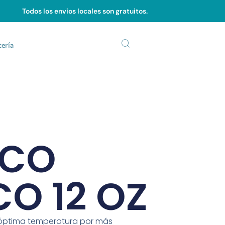
Todos los envios locales son gratuitos.
tería
ICO
O 12 OZ
óptima temperatura por más