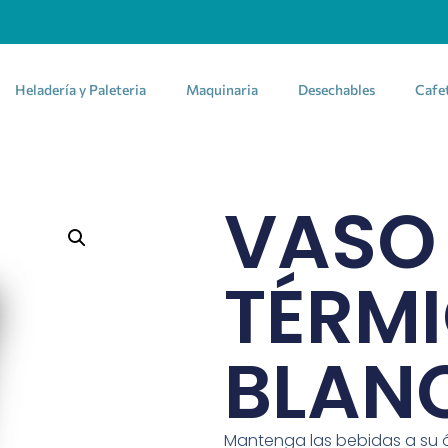
Heladería y Paleteria
Maquinaria
Desechables
Cafe
VASO
TÉRM
BLANC
Mantenga las bebidas a su 