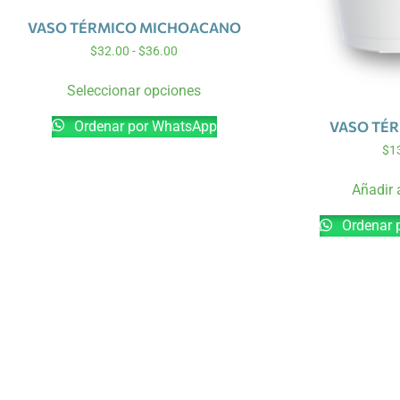
VASO TÉRMICO MICHOACANO
$
32.00
-
$
36.00
Seleccionar opciones
Ordenar por WhatsApp
VASO TÉR
$
1
Añadir a
Ordenar 