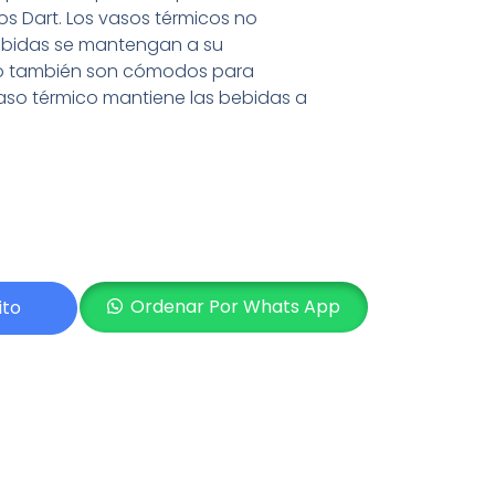
os Dart. Los vasos térmicos no
ebidas se mantengan a su
no también son cómodos para
l vaso térmico mantiene las bebidas a
Ordenar Por Whats App
ito