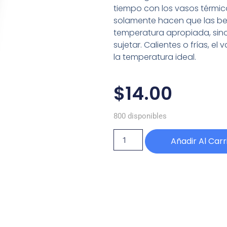
tiempo con los vasos térmic
solamente hacen que las b
temperatura apropiada, si
sujetar. Calientes o frías, e
la temperatura ideal.
$
14.00
800 disponibles
Añadir Al Carr