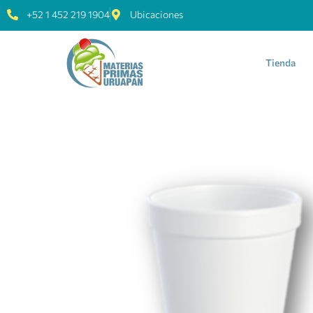
+52 1 452 219 1904
Ubicaciones
Tienda