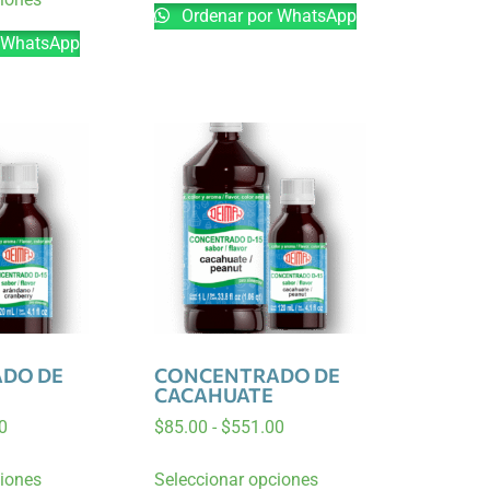
Ordenar por WhatsApp
 WhatsApp
DO DE
CONCENTRADO DE
CACAHUATE
0
$
85.00
-
$
551.00
ciones
Seleccionar opciones