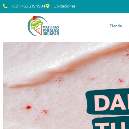
+52 1 452 219 1904
Ubicaciones
Tienda