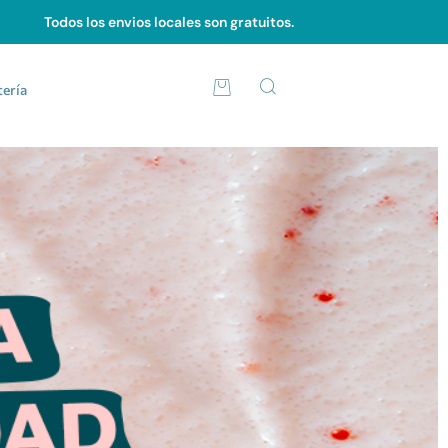
Todos los envios locales son gratuitos.
tería