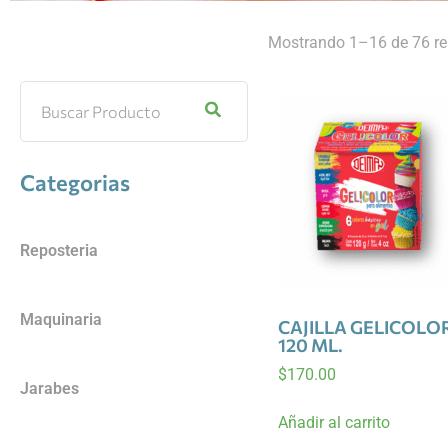
Mostrando 1–16 de 76 re
Categorias
Reposteria
Maquinaria
CAJILLA GELICOLO
120 ML.
$
170.00
Jarabes
Añadir al carrito