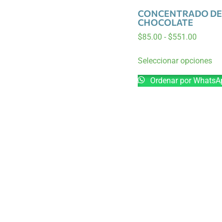
CONCENTRADO DE
CHOCOLATE
$
85.00
-
$
551.00
Seleccionar opciones
Ordenar por WhatsA