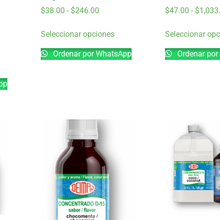
$
38.00
-
$
246.00
$
47.00
-
$
1,033
Seleccionar opciones
Seleccionar op
Ordenar por WhatsApp
Ordenar por
pp