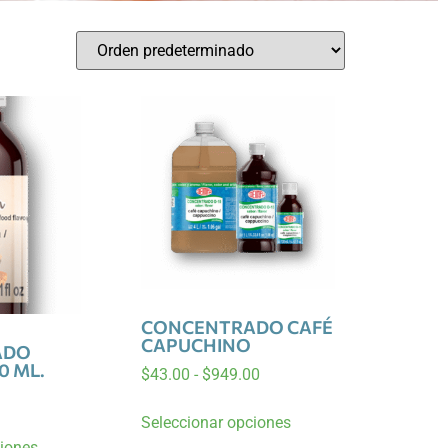
CONCENTRADO CAFÉ
CAPUCHINO
ADO
0 ML.
$
43.00
-
$
949.00
Seleccionar opciones
ciones