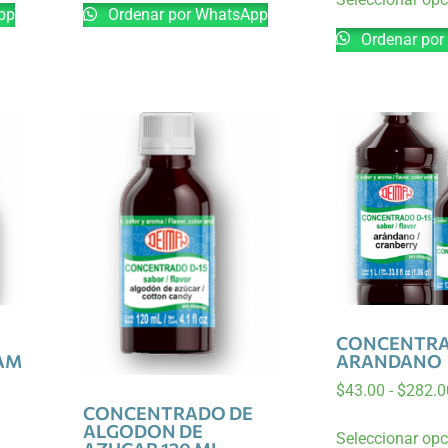
pp
Ordenar por WhatsApp
Ordenar por
CONCENTRA
AM
ARANDANO
$
43.00
-
$
282.0
CONCENTRADO DE
ALGODON DE
Seleccionar op