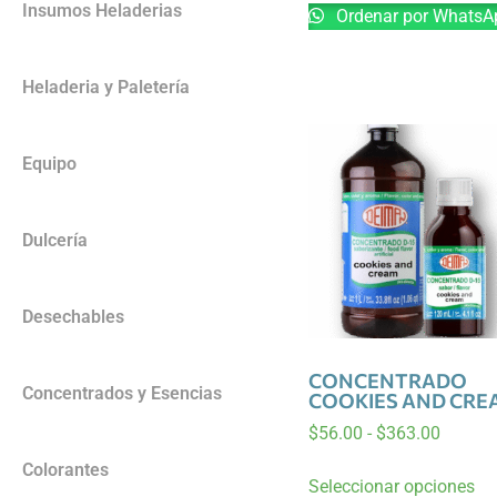
Insumos Heladerias
Ordenar por WhatsA
Heladeria y Paletería
Equipo
Dulcería
Desechables
CONCENTRADO
Concentrados y Esencias
COOKIES AND CRE
$
56.00
-
$
363.00
Colorantes
Seleccionar opciones