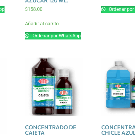
AZUCAR 120 ML.
pp
Ordenar por
$
158.00
Añadir al carrito
Ordenar por WhatsApp
CONCENTRADO DE
CONCENTRA
CAJETA
CHICLE AZU