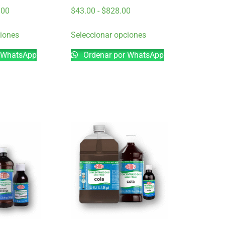
.00
$
43.00
-
$
828.00
ciones
Seleccionar opciones
 WhatsApp
Ordenar por WhatsApp