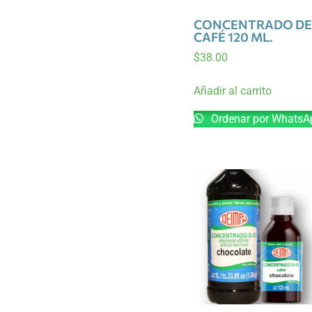
CONCENTRADO DE
CAFÉ 120 ML.
$
38.00
Añadir al carrito
Ordenar por WhatsA