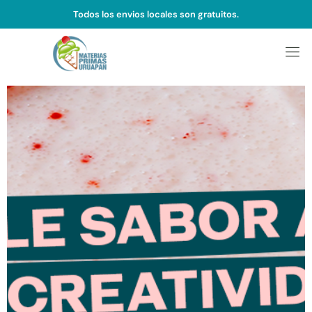
Todos los envios locales son gratuitos.