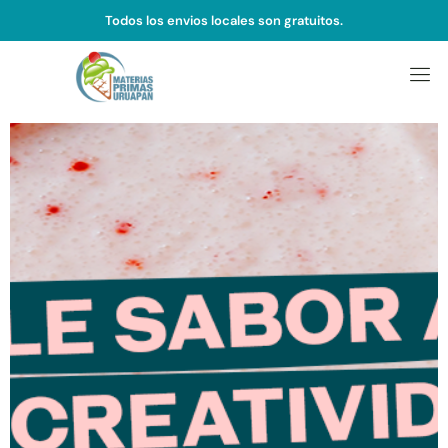
Todos los envios locales son gratuitos.