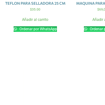
TEFLON PARA SELLADORA 25 CM
MAQUINA PARA
$
35.00
$
69,
Añadir al carrito
Añadir a
Ordenar por WhatsApp
Ordenar 