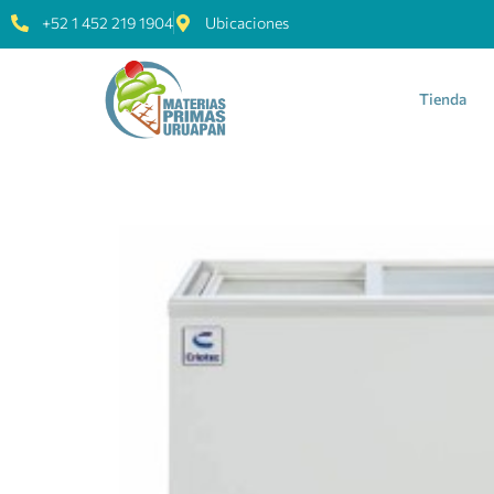
+52 1 452 219 1904
Ubicaciones
Tienda