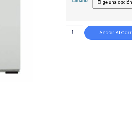
Tamaño
Añadir Al Carr