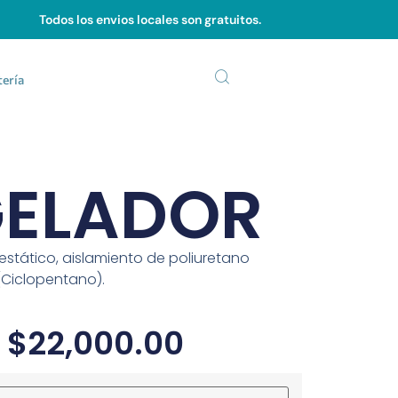
Todos los envios locales son gratuitos.
tería
ELADOR
tático, aislamiento de poliuretano
Ciclopentano).
$
22,000.00