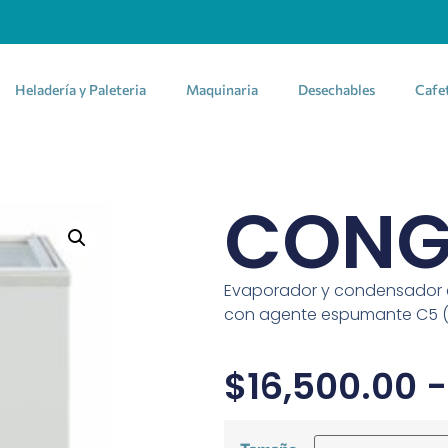
Heladería y Paleteria
Maquinaria
Desechables
Cafe
CONG
Evaporador y condensador es
con agente espumante C5 (
$
16,500.00
-