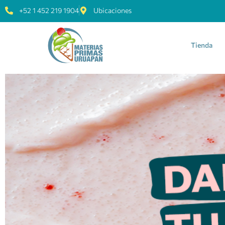
+52 1 452 219 1904
Ubicaciones
Tienda