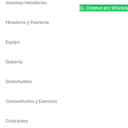
Insumos Heladerias
Ordenar por WhatsA
Heladeria y Paletería
Equipo
Dulcería
Desechables
Concentrados y Esencias
Colorantes