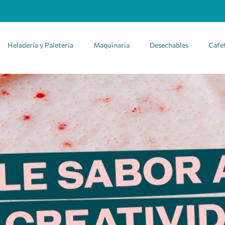
Heladería y Paleteria
Maquinaria
Desechables
Cafe