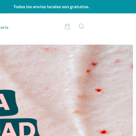
Todos los envios locales son gratuitos.
tería